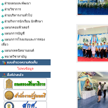
ฝ่ายแผนและพัฒนา
ฝ่ายวิชาการ
ฝ่ายบริหารงานทั่วไป
ฝ่ายกิจการนักเรียน นักศึกษา
แผนกคอมพิวเตอร์
แผนกการบัญชี
แผนกการโรงแรมและการท่อง
เที่ยว
แผนกเทคนิคยานยนต์
หมวดวิชาสามัญ
แบบสำรวจความคิดเห็น
ไม่พบข้อมูล
ลิ้งค์น่าสนใจ