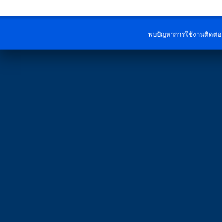
พบปัญหาการใช้งานติดต่